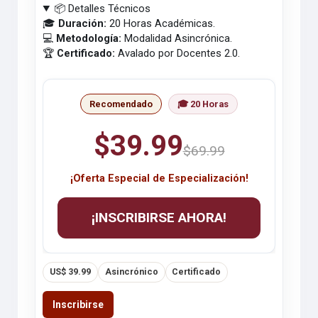
📦 Detalles Técnicos
🎓
Duración:
20 Horas Académicas.
💻
Metodología:
Modalidad Asincrónica.
🏆
Certificado:
Avalado por Docentes 2.0.
Recomendado
🎓 20 Horas
$39.99
$69.99
¡Oferta Especial de Especialización!
¡INSCRIBIRSE AHORA!
US$ 39.99
Asincrónico
Certificado
Inscribirse