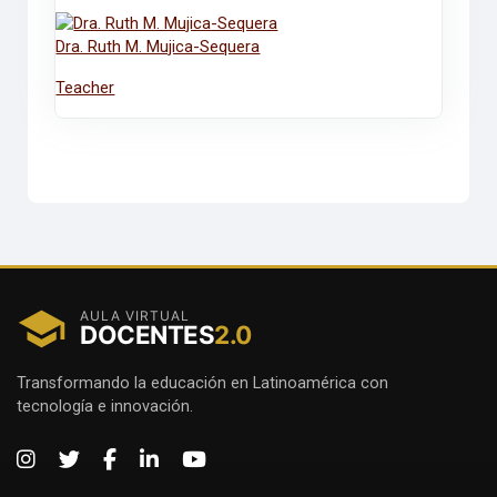
Dra. Ruth M. Mujica-Sequera
Teacher
AULA VIRTUAL
DOCENTES
2.0
Transformando la educación en Latinoamérica con
tecnología e innovación.