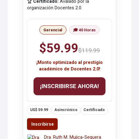
🏆
Certificado:
Avalado por la
organización Docentes 2.0.
Gerencial
🎓 40 Horas
$59.99
$119.99
¡Monto optimizado al prestigio
académico de Docentes 2.0!
¡INSCRIBIRSE AHORA!
US$ 59.99
Asincrónico
Certificado
Inscribirse
Dra. Ruth M. Mujica-Sequera