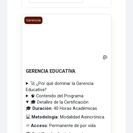
GERENCIA EDUCATIVA
Gerencia
GERENCIA EDUCATIVA
🚀 ¿Por qué dominar la Gerencia
Educativa?
🧠 Contenido del Programa
🎓 Detalles de la Certificación
🎓
Duración:
40 Horas Académicas.
💻
Metodología:
Modalidad Asincrónica.
♾️
Acceso:
Permanente de por vida.