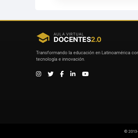
AULA VIRTUAL
DOCENTES
2.0
Transformando la educación en Latinoamérica co
tecnología e innovación.
© 2013-