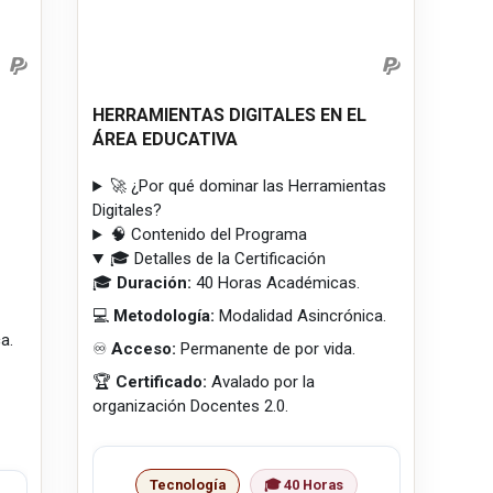
HERRAMIENTAS DIGITALES EN EL
ÁREA EDUCATIVA
🚀 ¿Por qué dominar las Herramientas
Digitales?
🧠 Contenido del Programa
🎓 Detalles de la Certificación
🎓
Duración:
40 Horas Académicas.
💻
Metodología:
Modalidad Asincrónica.
a.
♾️
Acceso:
Permanente de por vida.
🏆
Certificado:
Avalado por la
organización Docentes 2.0.
Tecnología
🎓 40 Horas