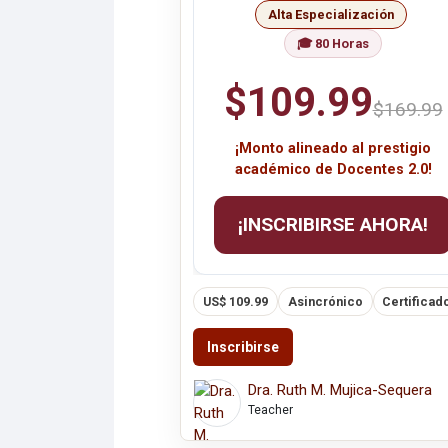
Alta Especialización
🎓 80 Horas
$109.99
$169.99
¡Monto alineado al prestigio
académico de Docentes 2.0!
¡INSCRIBIRSE AHORA!
US$ 109.99
Asincrónico
Certificad
Inscribirse
Dra. Ruth M. Mujica-Sequera
Teacher