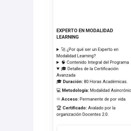
EXPERTO EN MODALIDAD
LEARNING
🚀 ¿Por qué ser un Experto en
Modalidad Learning?
🧠 Contenido Integral del Programa
🎓 Detalles de la Certificación
Avanzada
🎓
Duración:
80 Horas Académicas.
💻
Metodología:
Modalidad Asincrónic
♾️
Acceso:
Permanente de por vida.
🏆
Certificado:
Avalado por la
organización Docentes 2.0.