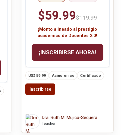
$59.99
$119.99
¡Monto alineado al prestigio
académico de Docentes 2.0!
¡INSCRIBIRSE AHORA!
US$ 59.99
Asincrónico
Certificado
Inscribirse
o
Dra. Ruth M. Mujica-Sequera
Teacher