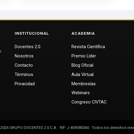
INSTITUCIONAL
ACADEMIA
Docentes 2.0
Revista Científica
n
Nosotros
Premio Líder
Contacto
Blog Oficial
Términos
Aula Virtual
Privacidad
Membresías
Webinars
Congreso CIVTAC
2026 GRUPO DOCENTES 2.0 C.A. · RIF: J-409380360 · Todos los derechos res