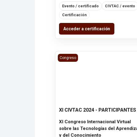
Evento / certificado
CIVTAC / evento
Certificación
Acceder a certificación
XI CIVTAC 2024 - PARTICIPANTES
Congreso
XI CIVTAC 2024 - PARTICIPANTES
XI Congreso Internacional Virtual
sobre las Tecnologías del Aprendiz
y del Conocimiento