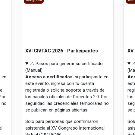
XVI CIVTAC 2026 - Participantes
XV 
o
⚠️ Pasos para generar su certificado
⚠
(Manual)
(Ma
e en
Acceso a certificados:
si participaste en
Acc
este evento, ingresa con tu cuenta
est
de
registrada o solicita soporte a través de
reg
Por
los canales oficiales de Docentes 2.0. Por
los
s no
seguridad, las credenciales temporales no
seg
se publican en páginas abiertas.
se 
Solo para personas que confirmaron
Sol
al
asistencia al XV Congreso Internacional
asi
Virtual (CIVTAC®):
Vir