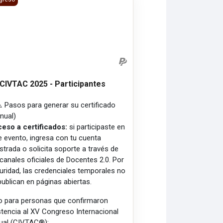
CIVTAC 2025 - Participantes
️ Pasos para generar su certificado
nual)
eso a certificados:
si participaste en
e evento, ingresa con tu cuenta
istrada o solicita soporte a través de
 canales oficiales de Docentes 2.0. Por
uridad, las credenciales temporales no
publican en páginas abiertas.
o para personas que confirmaron
stencia al XV Congreso Internacional
tual (CIVTAC®):