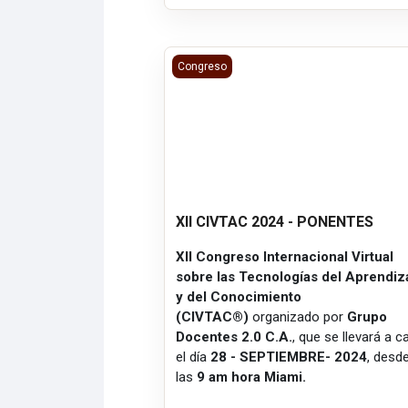
XII CIVTAC 2024 - PONENTES
Congreso
XII CIVTAC 2024 - PONENTES
XII Congreso Internacional Virtual
sobre las Tecnologías del Aprendiz
y del Conocimiento
(CIVTAC®)
organizado por
Grupo
Docentes 2.0 C.A.
, que se llevará a 
el día
28 - SEPTIEMBRE- 2024
, desd
las
9 am hora Miami.