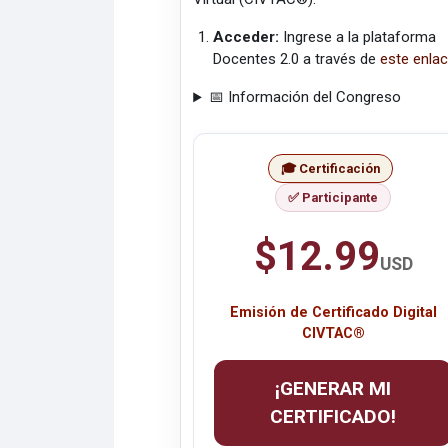
Acceder:
Ingrese a la plataforma
Docentes 2.0 a través de
este enla
📅 Información del Congreso
🎓 Certificación
✅ Participante
$12.99
USD
Emisión de Certificado Digital
CIVTAC®
¡GENERAR MI
CERTIFICADO!