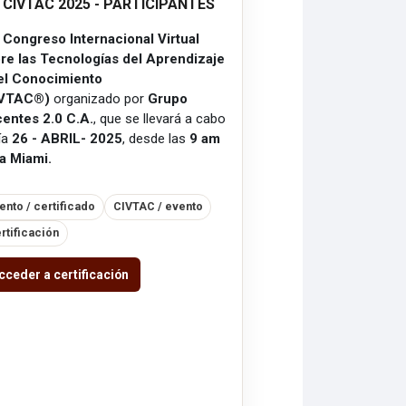
V CIVTAC 2025 - PARTICIPANTES
 Congreso Internacional Virtual
re las Tecnologías del Aprendizaje
el Conocimiento
IVTAC®)
organizado por
Grupo
entes 2.0 C.A.
, que se llevará a cabo
día
26 - ABRIL- 2025
, desde las
9 am
a Miami.
ento / certificado
CIVTAC / evento
rtificación
cceder a certificación