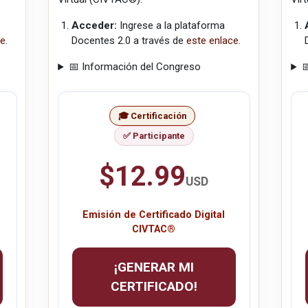
Acceder:
Ingrese a la plataforma
ce
.
Docentes 2.0 a través de
este enlace
.
📅 Información del Congreso

🎓 Certificación
✅ Participante
$12.99
USD
Emisión de Certificado Digital
CIVTAC®
¡GENERAR MI
CERTIFICADO!