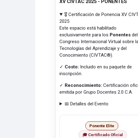
XV CIVTAC 2025 - PONENTES
🎖️ Certificación de Ponencia XV CI
2025
Este espacio está habilitado
exclusivamente para los
Ponentes
del
Congreso Internacional Virtual sobre l
Tecnologías del Aprendizaje y del
Conocimiento (CIVTAC®).
✓
Costo:
Incluido en su paquete de
inscripción.
✓
Reconocimiento:
Certificación ofic
emitida por Grupo Docentes 2.0 C.A.
📅 Detalles del Evento
Ponente Elite
🎓 Certificado Oficial