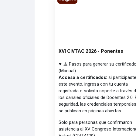
XVI CIVTAC 2026 - Ponentes
⚠️ Pasos para generar su certificad
(Manual)
Acceso a certificados:
si participast
este evento, ingresa con tu cuenta
registrada o solicita soporte a través 
los canales oficiales de Docentes 2.0. 
seguridad, las credenciales temporale
se publican en páginas abiertas.
Solo para personas que confirmaron
asistencia al XV Congreso Internacion
Virtual (CIVTAC®):