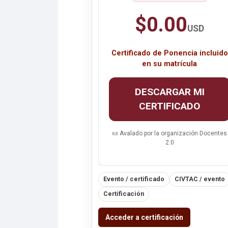
$0.00
USD
Certificado de Ponencia incluido
en su matrícula
DESCARGAR MI
CERTIFICADO
📜 Avalado por la organización Docentes
2.0
Evento / certificado
CIVTAC / evento
Certificación
Acceder a certificación