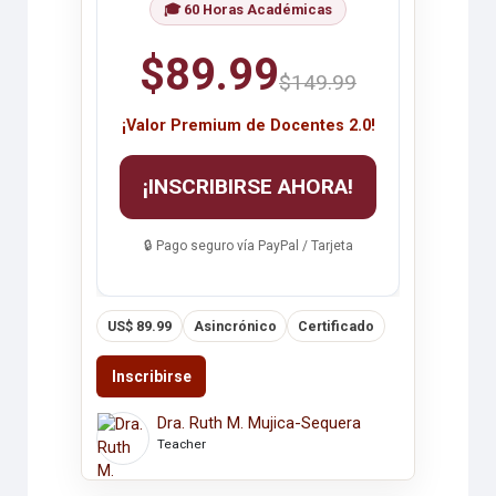
🎓 60 Horas Académicas
$89.99
$149.99
¡Valor Premium de Docentes 2.0!
¡INSCRIBIRSE AHORA!
🔒 Pago seguro vía PayPal / Tarjeta
US$ 89.99
Asincrónico
Certificado
Inscribirse
Dra. Ruth M. Mujica-Sequera
Teacher