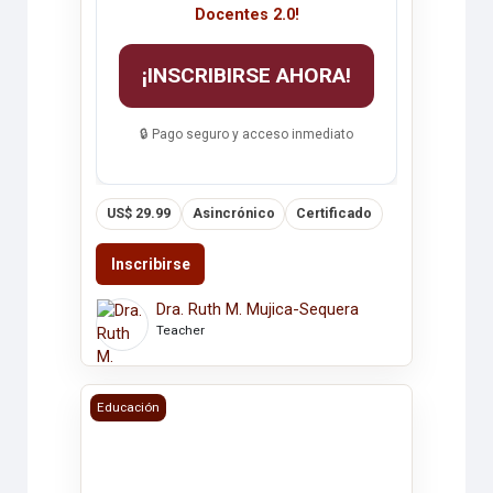
Docentes 2.0!
¡INSCRIBIRSE AHORA!
🔒 Pago seguro y acceso inmediato
US$ 29.99
Asincrónico
Certificado
Inscribirse
Dra. Ruth M. Mujica-Sequera
Teacher
LA COMUNICACIÓN NO VERBAL
Educación