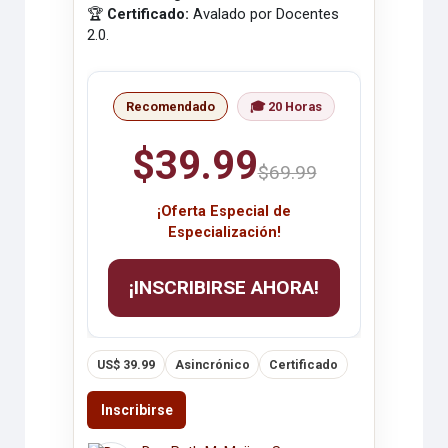
🏆
Certificado:
Avalado por Docentes
2.0.
Recomendado
🎓 20 Horas
$39.99
$69.99
¡Oferta Especial de
Especialización!
¡INSCRIBIRSE AHORA!
US$ 39.99
Asincrónico
Certificado
Inscribirse