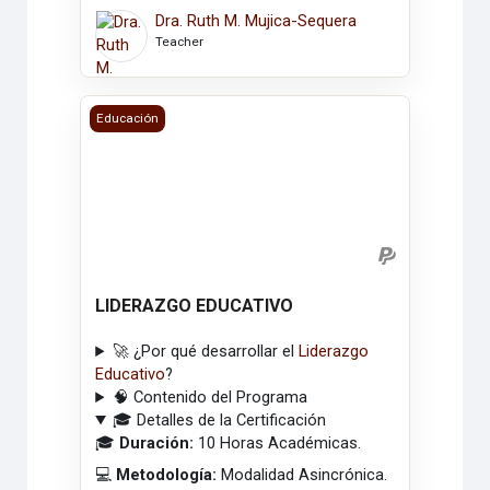
Dra. Ruth M. Mujica-Sequera
Teacher
LIDERAZGO EDUCATIVO
Educación
LIDERAZGO EDUCATIVO
🚀 ¿Por qué desarrollar el
Liderazgo
Educativo
?
🧠 Contenido del Programa
🎓 Detalles de la Certificación
🎓
Duración:
10 Horas Académicas.
💻
Metodología:
Modalidad Asincrónica.