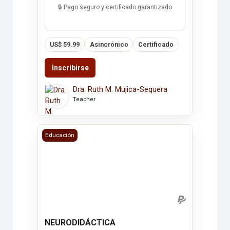
🔒 Pago seguro y certificado garantizado
US$ 59.99
Asincrónico
Certificado
Inscribirse
Dra. Ruth M. Mujica-Sequera
Teacher
NEURODIDÁCTICA
Educación
NEURODIDÁCTICA