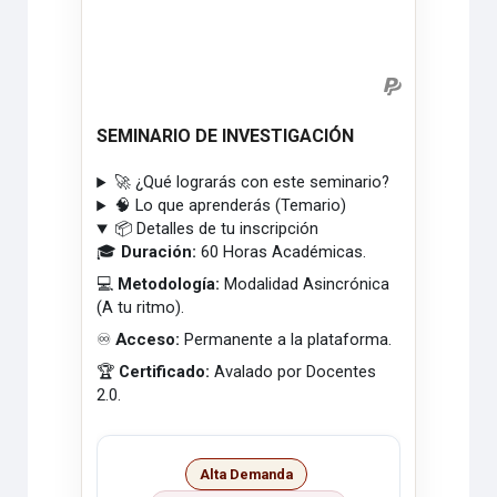
SEMINARIO DE INVESTIGACIÓN
🚀 ¿Qué lograrás con este seminario?
🧠 Lo que aprenderás (Temario)
📦 Detalles de tu inscripción
🎓
Duración:
60 Horas Académicas.
💻
Metodología:
Modalidad Asincrónica
(A tu ritmo).
♾️
Acceso:
Permanente a la plataforma.
🏆
Certificado:
Avalado por Docentes
2.0.
Alta Demanda