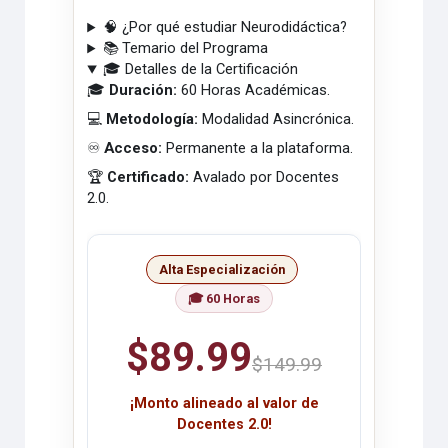
🧠 ¿Por qué estudiar Neurodidáctica?
📚 Temario del Programa
🎓 Detalles de la Certificación
🎓
Duración:
60 Horas Académicas.
💻
Metodología:
Modalidad Asincrónica.
♾️
Acceso:
Permanente a la plataforma.
🏆
Certificado:
Avalado por Docentes
2.0.
Alta Especialización
🎓 60 Horas
$89.99
$149.99
¡Monto alineado al valor de
Docentes 2.0!