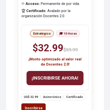
♾️
Acceso:
Permanente de por vida.
🏆
Certificado:
Avalado por la
organización Docentes 2.0.
Estratégico
🎓 10 Horas
$32.99
$59.99
¡Monto optimizado al valor real
de Docentes 2.0!
¡INSCRIBIRSE AHORA!
US$ 32.99
Asincrónico
Certificado
Inscribirse