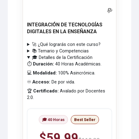
INTEGRACIÓN DE TECNOLOGÍAS
DIGITALES EN LA ENSEÑANZA
🚀 ¿Qué lograrás con este curso?
📚 Temario y Competencias
🎓 Detalles de la Certificación
⏱️
Duración:
40 Horas Académicas.
💻
Modalidad:
100% Asincrónica.
♾️
Acceso:
De por vida.
🏆
Certificado:
Avalado por Docentes
2.0.
🎓 40 Horas
Best Seller
$59.99