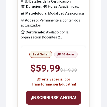
📦 Detalles de la Certificación
🎓
Duración:
40 Horas Académicas.
💻
Metodología:
Modalidad Asincrónica.
♾️
Acceso:
Permanente a contenidos
actualizados.
🏆
Certificado:
Avalado por la
organización Docentes 2.0.
Best Seller
🎓 40 Horas
$59.99
$119.99
¡Oferta Especial por
Transformación Educativa!
¡INSCRIBIRSE AHORA!