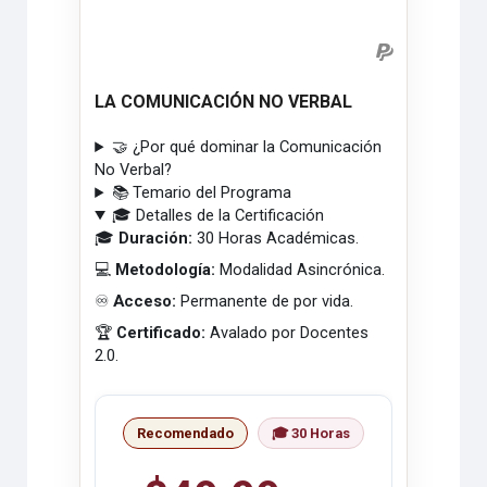
LA COMUNICACIÓN NO VERBAL
🤝 ¿Por qué dominar la Comunicación
No Verbal?
📚 Temario del Programa
🎓 Detalles de la Certificación
🎓
Duración:
30 Horas Académicas.
💻
Metodología:
Modalidad Asincrónica.
♾️
Acceso:
Permanente de por vida.
🏆
Certificado:
Avalado por Docentes
2.0.
Recomendado
🎓 30 Horas