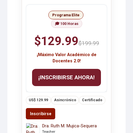
Programa Elite
🎓 100 Horas
$129.99
$199.99
¡Máximo Valor Académico de
Docentes 2.0!
¡INSCRIBIRSE AHORA!
US$ 129.99
Asincrónico
Certificado
Inscribirse
Dra. Ruth M. Mujica-Sequera
Teacher