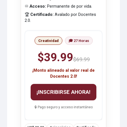
♾️
Acceso:
Permanente de por vida.
🏆
Certificado:
Avalado por Docentes
2.0.
Creatividad
🎓 27 Horas
$39.99
$69.99
¡Monto alineado al valor real de
Docentes 2.0!
¡INSCRIBIRSE AHORA!
🔒 Pago seguro y acceso instantáneo