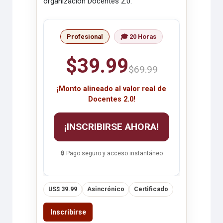
organización Docentes 2.0.
Profesional
🎓 20 Horas
$39.99
$69.99
¡Monto alineado al valor real de
Docentes 2.0!
¡INSCRIBIRSE AHORA!
🔒 Pago seguro y acceso instantáneo
US$ 39.99
Asincrónico
Certificado
Inscribirse