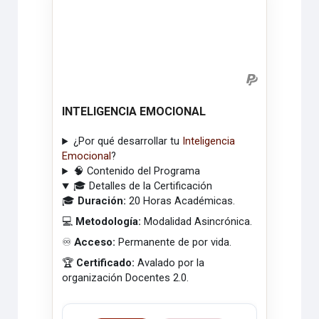
INTELIGENCIA EMOCIONAL
¿Por qué desarrollar tu
Inteligencia
Emocional
?
🧠 Contenido del Programa
🎓 Detalles de la Certificación
🎓
Duración:
20 Horas Académicas.
💻
Metodología:
Modalidad Asincrónica.
♾️
Acceso:
Permanente de por vida.
🏆
Certificado:
Avalado por la
organización Docentes 2.0.