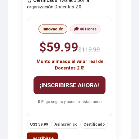
🏆
Certificado:
Avalado por la
organización Docentes 2.0.
Innovación
🎓 40 Horas
$59.99
$119.99
¡Monto alineado al valor real de
Docentes 2.0!
¡INSCRIBIRSE AHORA!
🔒 Pago seguro y acceso instantáneo
US$ 59.99
Asincrónico
Certificado
Inscribirse