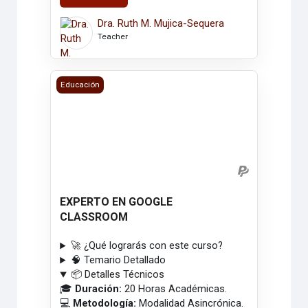
Dra. Ruth M. Mujica-Sequera
Teacher
EXPERTO EN GOOGLE CLASSROOM
Educación
EXPERTO EN GOOGLE
CLASSROOM
🚀 ¿Qué lograrás con este curso?
🧠 Temario Detallado
📦 Detalles Técnicos
🎓
Duración:
20 Horas Académicas.
💻
Metodología:
Modalidad Asincrónica.