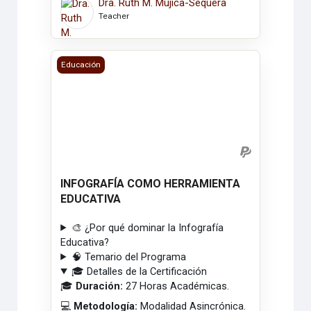
Dra. Ruth M. Mujica-Sequera
Teacher
INFOGRAFÍA COMO HERRAMIENTA EDUCATIVA
Educación
INFOGRAFÍA COMO HERRAMIENTA
EDUCATIVA
🎨 ¿Por qué dominar la Infografía
Educativa?
🧠 Temario del Programa
🎓 Detalles de la Certificación
🎓
Duración:
27 Horas Académicas.
💻
Metodología:
Modalidad Asincrónica.